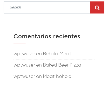
Comentarios recientes
wptwuser
en
Behold Meat
wptwuser
en
Baked Beer Pizza
wptwuser
en
Meat behold