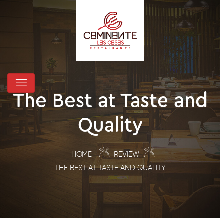
The Best at Taste and
Quality
HOME
REVIEW
THE BEST AT TASTE AND QUALITY