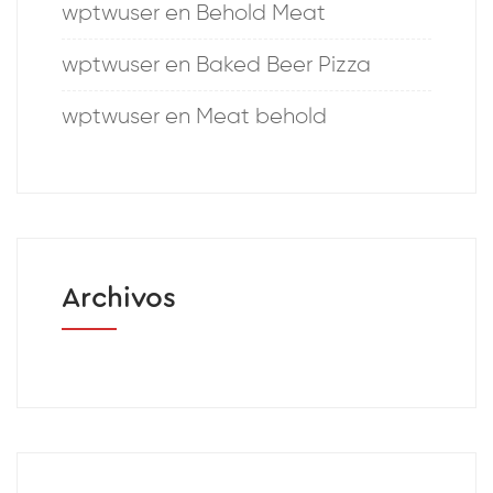
wptwuser
en
Behold Meat
wptwuser
en
Baked Beer Pizza
wptwuser
en
Meat behold
Archivos